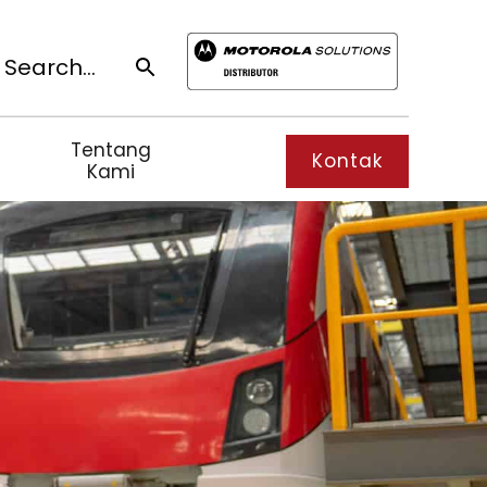
SEARCH BUTTON
Search
or:
Tentang
Kontak
Kami