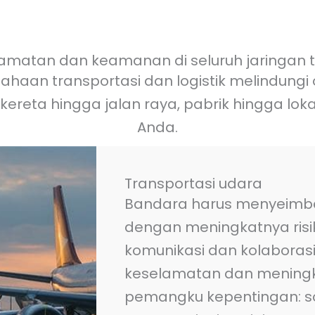
amatan dan keamanan di seluruh jaringan 
sahaan transportasi dan logistik melindung
kereta hingga jalan raya, pabrik hingga lo
Anda.
Transportasi udara
Bandara harus menyeim
dengan meningkatnya ri
komunikasi dan kolaborasi
keselamatan dan meningka
pemangku kepentingan: so