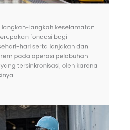
n langkah-langkah keselamatan
erupakan fondasi bagi
 sehari-hari serta lonjakan dan
trem pada operasi pelabuhan
ang tersinkronisasi, oleh karena
inya.