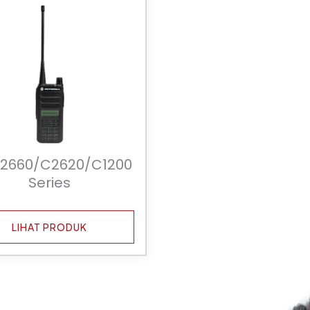
C2660/C2620/C1200
Series
LIHAT PRODUK