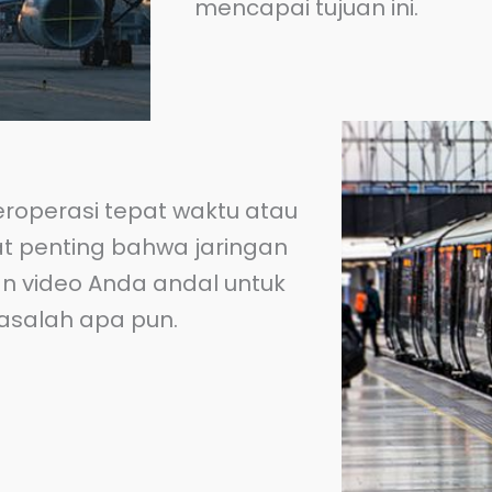
mencapai tujuan ini.
eroperasi tepat waktu atau
at penting bahwa jaringan
n video Anda andal untuk
salah apa pun.