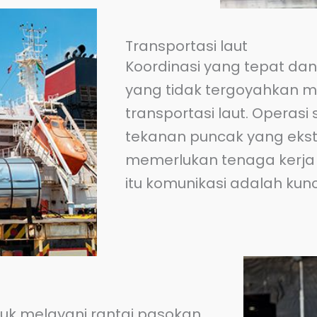
Transportasi laut
Koordinasi yang tepat da
yang tidak tergoyahkan m
transportasi laut. Operasi
tekanan puncak yang eks
memerlukan tenaga kerja y
itu komunikasi adalah kunc
uk melayani rantai pasokan