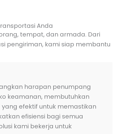
transportasi Anda
i orang, tempat, dan armada. Dari
kasi pengiriman, kami siap membantu
bangkan harapan penumpang
siko keamanan, membutuhkan
 yang efektif untuk memastikan
tkan efisiensi bagi semua
lusi kami bekerja untuk