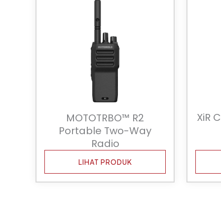
XiR 
MOTOTRBO™ R2
Portable Two-Way
Radio
LIHAT PRODUK