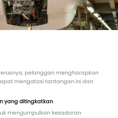
 seterusnya, pelanggan mengharapkan
pat mengatasi tantangan ini dan
 yang ditingkatkan
untuk mengumpulkan kesadaran