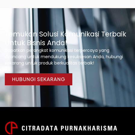
Temukan Solusi Komunikasi Terbaik
Untuk Bisnis Anda!
Dapatkan perangkat komunikasi terpercaya yang
dirancang untuk mendukung kesuksesan Anda, hubungi
sekarang untuk produk berkualitas terbaik!
HUBUNGI SEKARANG