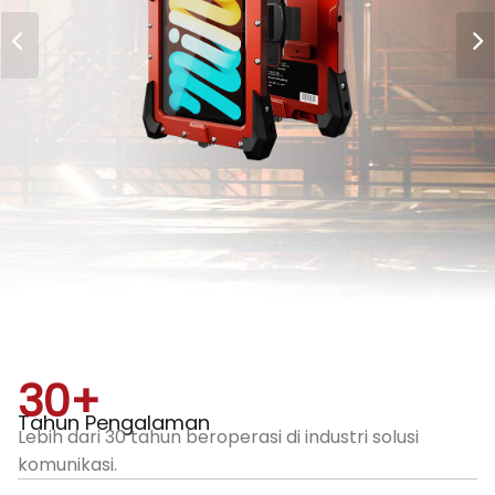
30
+
Tahun Pengalaman
Lebih dari 30 tahun beroperasi di industri solusi
komunikasi.