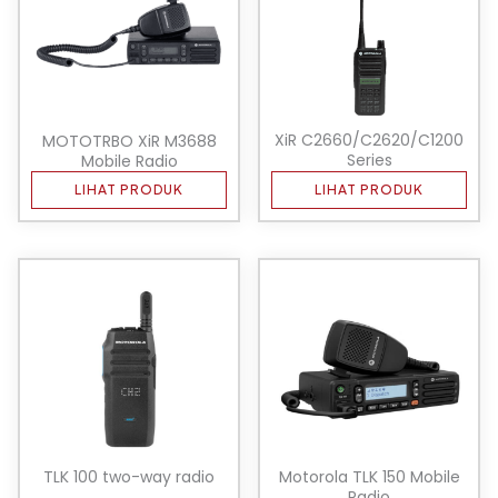
XiR C2660/C2620/C1200
MOTOTRBO XiR M3688
Series
Mobile Radio
LIHAT PRODUK
LIHAT PRODUK
TLK 100 two-way radio
Motorola TLK 150 Mobile
Radio