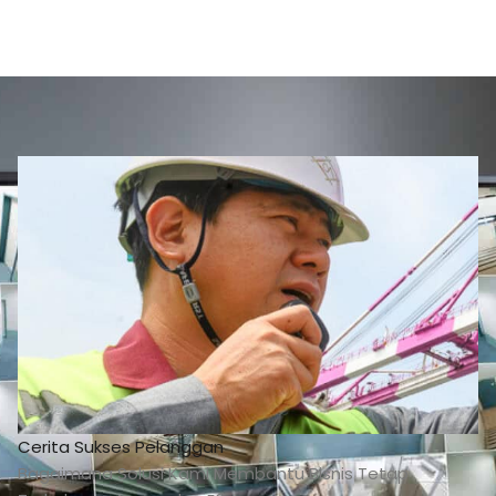
Cerita Sukses Pelanggan
Bagaimana Solusi Kami Membantu Bisnis Tetap