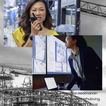
Kami menghadirkan solusi komunikasi dan keamanan
canggih untuk memastikan tim Anda tetap terhubung,
aset terlindungi, dan operasional berjalan lebih cepat