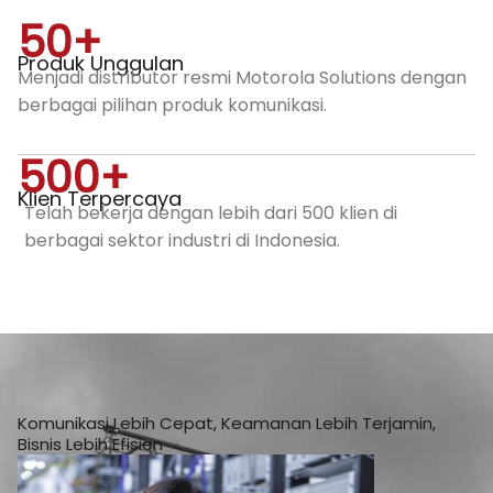
50
+
Produk Unggulan
Menjadi distributor resmi Motorola Solutions dengan
berbagai pilihan produk komunikasi.
500
+
Klien Terpercaya
Telah bekerja dengan lebih dari 500 klien di
berbagai sektor industri di Indonesia.
Komunikasi Lebih Cepat, Keamanan Lebih Terjamin,
Bisnis Lebih Efisien