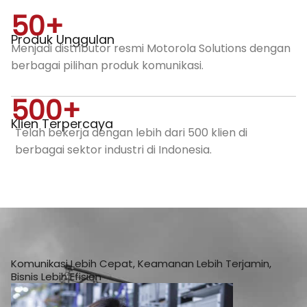
50
+
Produk Unggulan
Menjadi distributor resmi Motorola Solutions dengan
berbagai pilihan produk komunikasi.
500
+
Klien Terpercaya
Telah bekerja dengan lebih dari 500 klien di
berbagai sektor industri di Indonesia.
Komunikasi Lebih Cepat, Keamanan Lebih Terjamin,
Bisnis Lebih Efisien