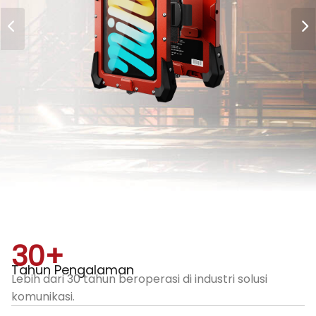
30
+
Tahun Pengalaman
Lebih dari 30 tahun beroperasi di industri solusi
komunikasi.