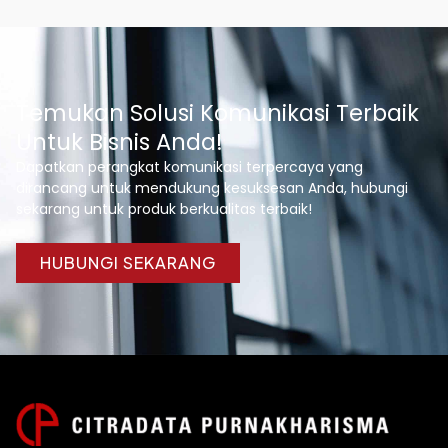
Temukan Solusi Komunikasi Terbaik
Untuk Bisnis Anda!
Dapatkan perangkat komunikasi terpercaya yang
dirancang untuk mendukung kesuksesan Anda, hubungi
sekarang untuk produk berkualitas terbaik!
HUBUNGI SEKARANG