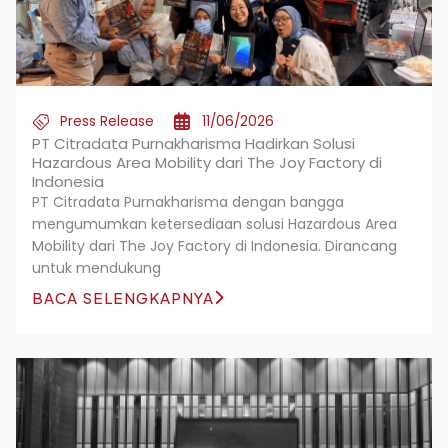
Press Release
11/06/2026
PT Citradata Purnakharisma Hadirkan Solusi
Hazardous Area Mobility dari The Joy Factory di
Indonesia
PT Citradata Purnakharisma dengan bangga
mengumumkan ketersediaan solusi Hazardous Area
Mobility dari The Joy Factory di Indonesia. Dirancang
untuk mendukung
BACA SELENGKAPNYA