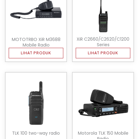
XiR C2660/C2620/C1200
MOTOTRBO XiR M3688
Series
Mobile Radio
LIHAT PRODUK
LIHAT PRODUK
TLK 100 two-way radio
Motorola TLK 150 Mobile
Radio