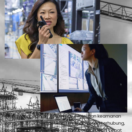
Kami menghadirkan solusi komunikasi dan keamanan
canggih untuk memastikan tim Anda tetap terhubung,
aset terlindungi, dan operasional berjalan lebih cepat