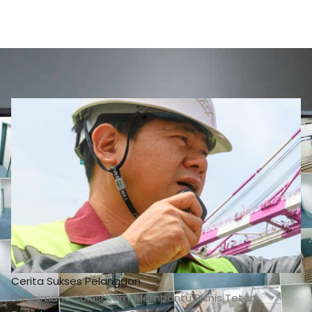
Cerita Sukses Pelanggan
Bagaimana Solusi Kami Membantu Bisnis Tetap