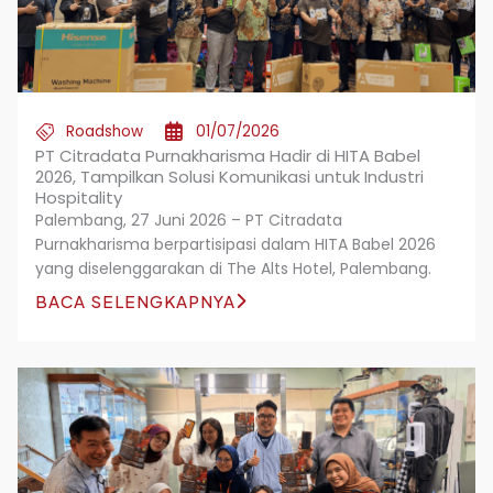
Roadshow
01/07/2026
PT Citradata Purnakharisma Hadir di HITA Babel
2026, Tampilkan Solusi Komunikasi untuk Industri
Hospitality
Palembang, 27 Juni 2026 – PT Citradata
Purnakharisma berpartisipasi dalam HITA Babel 2026
yang diselenggarakan di The Alts Hotel, Palembang.
BACA SELENGKAPNYA