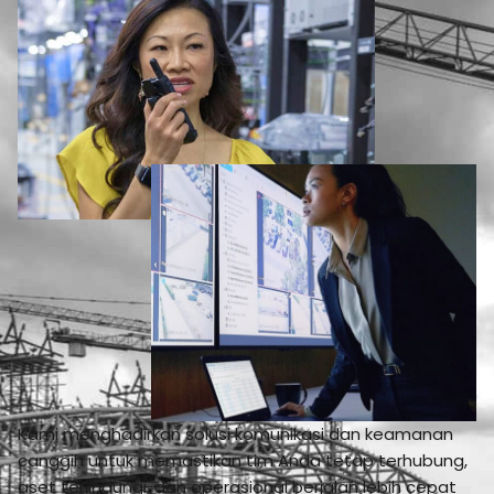
Kami menghadirkan solusi komunikasi dan keamanan
canggih untuk memastikan tim Anda tetap terhubung,
aset terlindungi, dan operasional berjalan lebih cepat