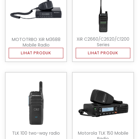
XiR C2660/C2620/C1200
MOTOTRBO XiR M3688
Series
Mobile Radio
LIHAT PRODUK
LIHAT PRODUK
TLK 100 two-way radio
Motorola TLK 150 Mobile
Radio