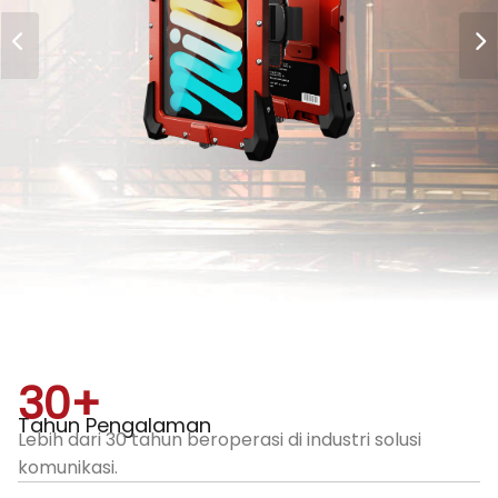
30
+
Tahun Pengalaman
Lebih dari 30 tahun beroperasi di industri solusi
komunikasi.