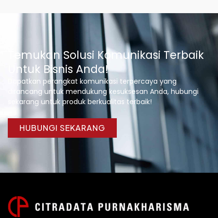
Temukan Solusi Komunikasi Terbaik
Untuk Bisnis Anda!
Dapatkan perangkat komunikasi terpercaya yang
dirancang untuk mendukung kesuksesan Anda, hubungi
sekarang untuk produk berkualitas terbaik!
HUBUNGI SEKARANG