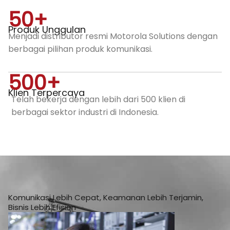
50
+
Produk Unggulan
Menjadi distributor resmi Motorola Solutions dengan
berbagai pilihan produk komunikasi.
500
+
Klien Terpercaya
Telah bekerja dengan lebih dari 500 klien di
berbagai sektor industri di Indonesia.
Komunikasi Lebih Cepat, Keamanan Lebih Terjamin,
Bisnis Lebih Efisien