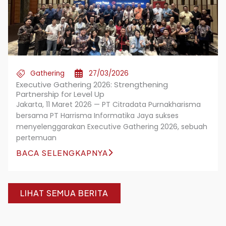
Gathering
27/03/2026
Executive Gathering 2026: Strengthening
Partnership for Level Up
Jakarta, 11 Maret 2026 — PT Citradata Purnakharisma
bersama PT Harrisma Informatika Jaya sukses
menyelenggarakan Executive Gathering 2026, sebuah
pertemuan
BACA SELENGKAPNYA
LIHAT SEMUA BERITA