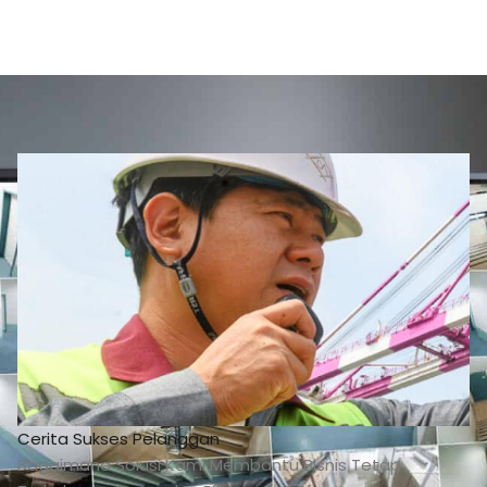
Cerita Sukses Pelanggan
Bagaimana Solusi Kami Membantu Bisnis Tetap