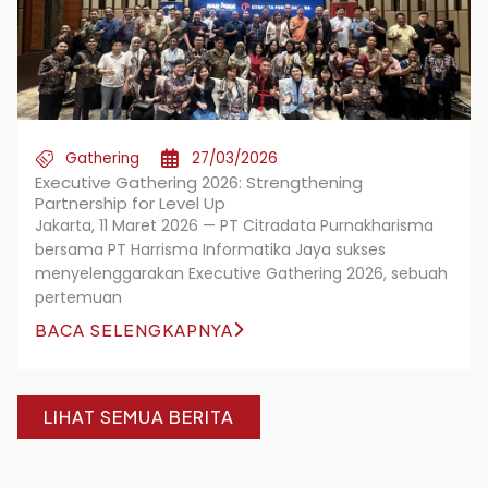
Gathering
27/03/2026
Executive Gathering 2026: Strengthening
Partnership for Level Up
Jakarta, 11 Maret 2026 — PT Citradata Purnakharisma
bersama PT Harrisma Informatika Jaya sukses
menyelenggarakan Executive Gathering 2026, sebuah
pertemuan
BACA SELENGKAPNYA
LIHAT SEMUA BERITA