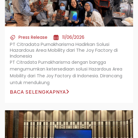
Press Release
11/06/2026
PT Citradata Purnakharisma Hadirkan Solusi
Hazardous Area Mobility dari The Joy Factory di
Indonesia
PT Citradata Purnakharisma dengan bangga
mengumumkan ketersediaan solusi Hazardous Area
Mobility dari The Joy Factory di Indonesia. Dirancang
untuk mendukung
BACA SELENGKAPNYA