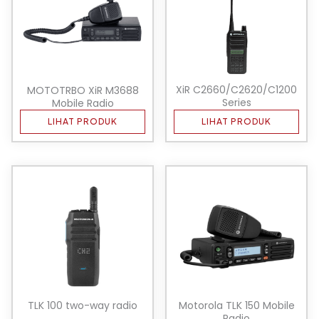
XiR C2660/C2620/C1200
MOTOTRBO XiR M3688
Series
Mobile Radio
LIHAT PRODUK
LIHAT PRODUK
TLK 100 two-way radio
Motorola TLK 150 Mobile
Radio