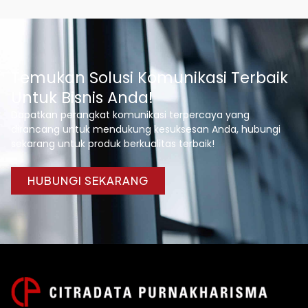
Temukan Solusi Komunikasi Terbaik
Untuk Bisnis Anda!
Dapatkan perangkat komunikasi terpercaya yang
dirancang untuk mendukung kesuksesan Anda, hubungi
sekarang untuk produk berkualitas terbaik!
HUBUNGI SEKARANG