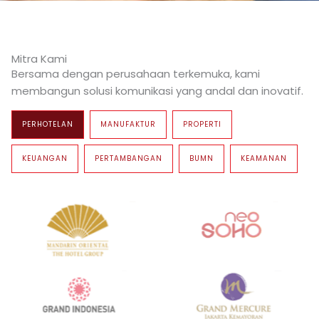
Mitra Kami
Bersama dengan perusahaan terkemuka, kami
membangun solusi komunikasi yang andal dan inovatif.
PERHOTELAN
MANUFAKTUR
PROPERTI
KEUANGAN
PERTAMBANGAN
BUMN
KEAMANAN