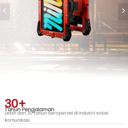
30
+
Tahun Pengalaman
Lebih dari 30 tahun beroperasi di industri solusi
komunikasi.