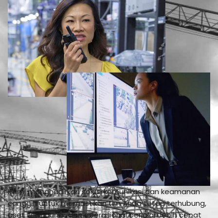
Kami menghadirkan solusi komunikasi dan keamanan
canggih untuk memastikan tim Anda tetap terhubung,
aset terlindungi, dan operasional berjalan lebih cepat