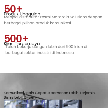
50
+
Produk Unggulan
Menjadi distributor resmi Motorola Solutions dengan
berbagai pilihan produk komunikasi.
500
+
Klien Terpercaya
Telah bekerja dengan lebih dari 500 klien di
berbagai sektor industri di Indonesia.
Komunikasi Lebih Cepat, Keamanan Lebih Terjamin,
Bisnis Lebih Efisien