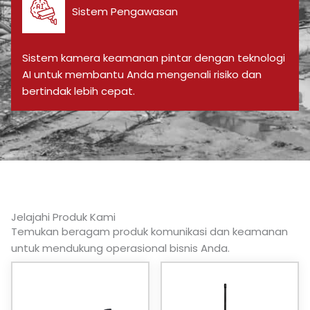
Sistem Pengawasan
Sistem kamera keamanan pintar dengan teknologi
AI untuk membantu Anda mengenali risiko dan
bertindak lebih cepat.
Jelajahi Produk Kami
Temukan beragam produk komunikasi dan keamanan
untuk mendukung operasional bisnis Anda.