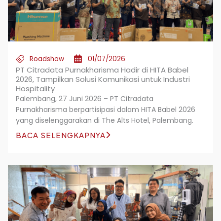
Roadshow
01/07/2026
PT Citradata Purnakharisma Hadir di HITA Babel
2026, Tampilkan Solusi Komunikasi untuk Industri
Hospitality
Palembang, 27 Juni 2026 – PT Citradata
Purnakharisma berpartisipasi dalam HITA Babel 2026
yang diselenggarakan di The Alts Hotel, Palembang.
BACA SELENGKAPNYA