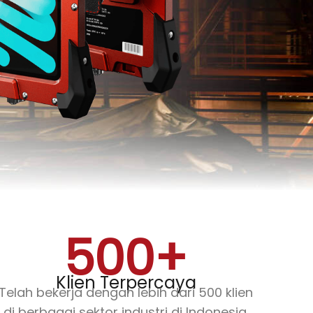
500
+
Klien Terpercaya
Telah bekerja dengan lebih dari 500 klien
di berbagai sektor industri di Indonesia.