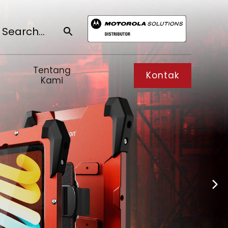
SEARCH BUTTON
Search
or:
Tentang
Kontak
Kami