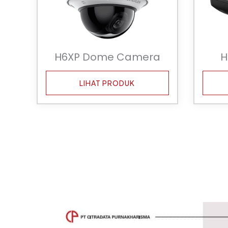
H6XP Dome Camera
H
LIHAT PRODUK