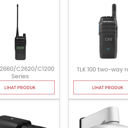
C2660/C2620/C1200
TLK 100 two-way r
Series
LIHAT PRODUK
LIHAT PRODUK