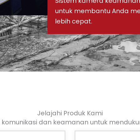
Sistem kamera keamanan p
untuk membantu Anda meng
lebih cepat.
Jelajahi Produk Kami
komunikasi dan keamanan untuk mendukung 