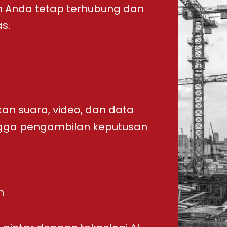
 tim Anda tetap terhubung dan
s.
an suara, video, dan data
ngga pengambilan keputusan
n