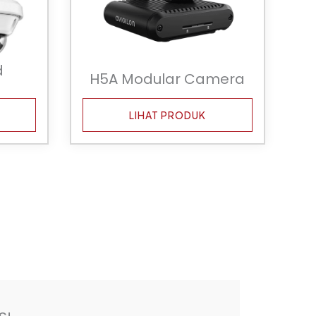
d
H5A Modular Camera
LIHAT PRODUK