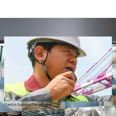
Cerita Sukses Pelanggan
Bagaimana Solusi Kami Membantu Bisnis Tetap