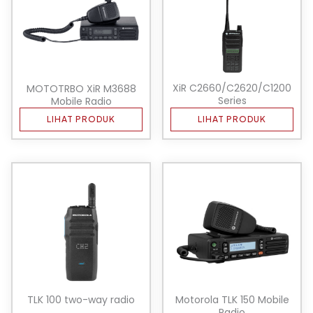
XiR C2660/C2620/C1200
MOTOTRBO XiR M3688
Series
Mobile Radio
LIHAT PRODUK
LIHAT PRODUK
TLK 100 two-way radio
Motorola TLK 150 Mobile
Radio