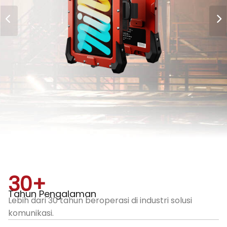
30
+
Tahun Pengalaman
Lebih dari 30 tahun beroperasi di industri solusi
komunikasi.