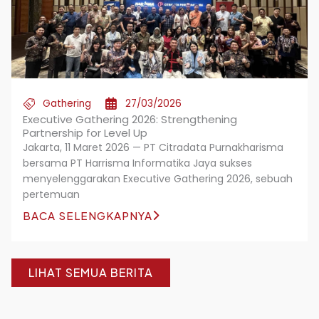
Gathering
27/03/2026
Executive Gathering 2026: Strengthening
Partnership for Level Up
Jakarta, 11 Maret 2026 — PT Citradata Purnakharisma
bersama PT Harrisma Informatika Jaya sukses
menyelenggarakan Executive Gathering 2026, sebuah
pertemuan
BACA SELENGKAPNYA
LIHAT SEMUA BERITA