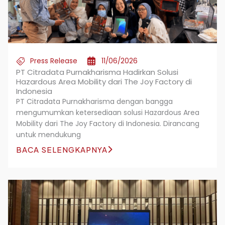
Press Release
11/06/2026
PT Citradata Purnakharisma Hadirkan Solusi
Hazardous Area Mobility dari The Joy Factory di
Indonesia
PT Citradata Purnakharisma dengan bangga
mengumumkan ketersediaan solusi Hazardous Area
Mobility dari The Joy Factory di Indonesia. Dirancang
untuk mendukung
BACA SELENGKAPNYA