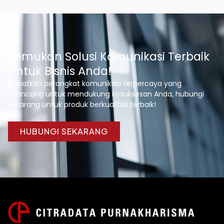
Temukan Solusi Komunikasi Terbaik
Untuk Bisnis Anda!
Dapatkan perangkat komunikasi terpercaya yang
dirancang untuk mendukung kesuksesan Anda, hubungi
sekarang untuk produk berkualitas terbaik!
HUBUNGI SEKARANG