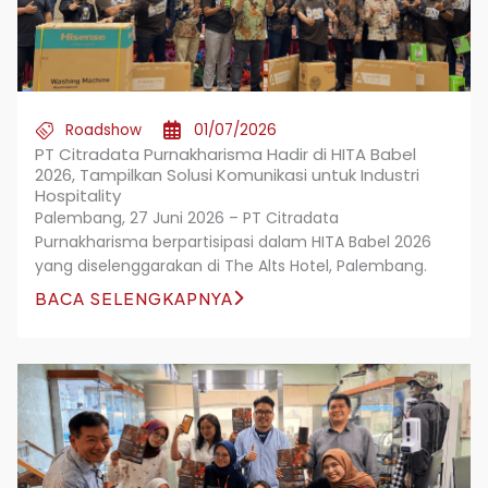
Roadshow
01/07/2026
PT Citradata Purnakharisma Hadir di HITA Babel
2026, Tampilkan Solusi Komunikasi untuk Industri
Hospitality
Palembang, 27 Juni 2026 – PT Citradata
Purnakharisma berpartisipasi dalam HITA Babel 2026
yang diselenggarakan di The Alts Hotel, Palembang.
BACA SELENGKAPNYA