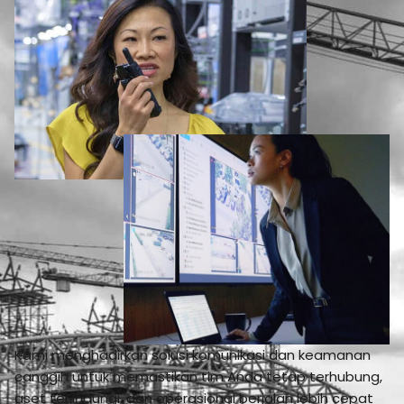
Kami menghadirkan solusi komunikasi dan keamanan
canggih untuk memastikan tim Anda tetap terhubung,
aset terlindungi, dan operasional berjalan lebih cepat