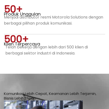
50
+
Produk Unggulan
Menjadi distributor resmi Motorola Solutions dengan
berbagai pilihan produk komunikasi.
500
+
Klien Terpercaya
Telah bekerja dengan lebih dari 500 klien di
berbagai sektor industri di Indonesia.
Komunikasi Lebih Cepat, Keamanan Lebih Terjamin,
Bisnis Lebih Efisien